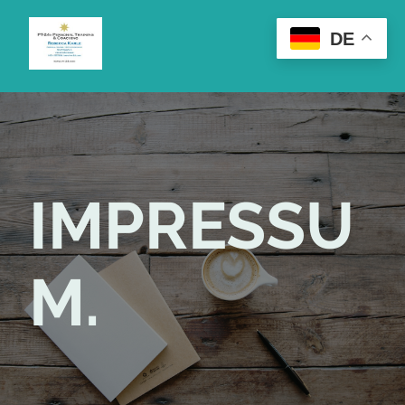
DE
IMPRESSU
M.