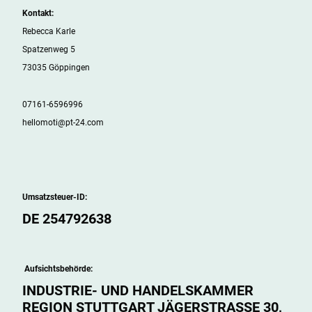
Kontakt:
Rebecca Karle
Spatzenweg 5
73035 Göppingen
07161-6596996
hellomoti@pt-24.com
Umsatzsteuer-ID:
DE 254792638
Aufsichtsbehörde:
INDUSTRIE- UND HANDELSKAMMER
REGION STUTTGART JÄGERSTRASSE 30,